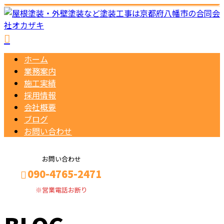
ホーム
業務案内
施工実績
採用情報
会社概要
ブログ
お問い合わせ
お問い合わせ
090-4765-2471
※営業電話お断り