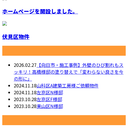
ホームページを開設しました。
伏見区物件
最近の投稿
2026.02.27
【向日市・施工事例】外壁のひび割れもス
ッキリ！高橋様邸の塗り替えで「変わらない良さを今
の形に」
2024.11.18
山科区A建築工房様ご依頼物件
2024.11.18
左京区N様邸
2023.10.28
左京区F様邸
2023.10.28
東山区N様邸
月別アーカイブ