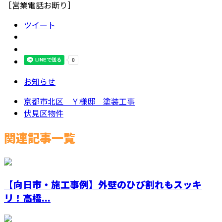
［営業電話お断り］
ツイート
お知らせ
京都市北区 Ｙ様邸 塗装工事
伏見区物件
関連記事一覧
【向日市・施工事例】外壁のひび割れもスッキ
リ！高橋...