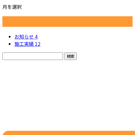
月を選択
カテゴリー
お知らせ
4
施工実績
12
お問い合わせ
お電話でのお問い合わせ
090-4765-2471
合同会社オカ
ザキ